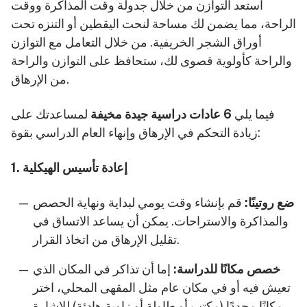
استعد التوازن من خلال جدولة وقت المذاكرة ووقت
الراحة، مما يضمن لك مساحة لنحت اليقطين أو التنزه تحت
أوراق الشجر الخريفية. من خلال التعامل مع التوازن
والراحة كأولوية قصوى لك، ستحافظ على التوازن والراحة
من الإرهاق.
فيما يلي
6 عادات دراسية جيدة مخيفة
لمساعدتك على
زيادة التحكم في الإرهاق وإنهاء العام الدراسي بقوة:
1. إعادة تأسيس الهيكلية
ضع روتينًا:
قم بإنشاء وقت يومي لبداية ونهاية الحصص
والمذاكرة والاستراحات. يمكن أن يساعد الاتساق في
تقليل الإرهاق من اتخاذ القرار.
خصص مكانًا للدراسة:
إما أن تذاكر في المكان الذي
تعيش فيه أو في مكان عام مثل المقهى المحلي، اختر
مكانًا محددًا (مكتب أو طاولة أو زاوية هادئة) للإشارة