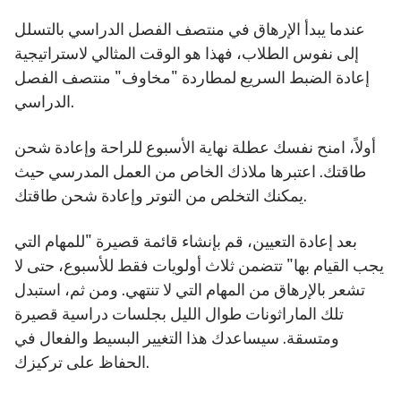
عندما يبدأ الإرهاق في منتصف الفصل الدراسي بالتسلل
إلى نفوس الطلاب، فهذا هو الوقت المثالي لاستراتيجية
إعادة الضبط السريع لمطاردة "مخاوف" منتصف الفصل
الدراسي.
أولاً، امنح نفسك عطلة نهاية الأسبوع للراحة وإعادة شحن
طاقتك. اعتبرها ملاذك الخاص من العمل المدرسي حيث
يمكنك التخلص من التوتر وإعادة شحن طاقتك.
بعد إعادة التعيين، قم بإنشاء قائمة قصيرة "للمهام التي
يجب القيام بها" تتضمن ثلاث أولويات فقط للأسبوع، حتى لا
تشعر بالإرهاق من المهام التي لا تنتهي. ومن ثم، استبدل
تلك الماراثونات طوال الليل بجلسات دراسية قصيرة
ومتسقة. سيساعدك هذا التغيير البسيط والفعال في
الحفاظ على تركيزك.