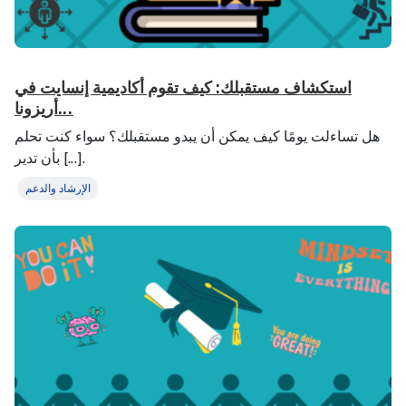
استكشاف مستقبلك: كيف تقوم أكاديمية إنسايت في
أريزونا...
هل تساءلت يومًا كيف يمكن أن يبدو مستقبلك؟ سواء كنت تحلم
بأن تدير [...].
الإرشاد والدعم