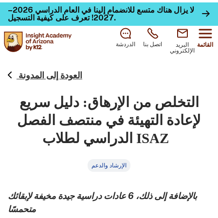
لا يزال هناك متسع للانضمام إلينا في العام الدراسي 2026–
.
2027!
تعرف على كيفية التسجيل
اتصل بنا
الدردشة
القائمة
البريد
الإلكتروني
العودة إلى المدونة
التخلص من الإرهاق: دليل سريع
لإعادة التهيئة في منتصف الفصل
الدراسي لطلاب ISAZ
الإرشاد والدعم
بالإضافة إلى ذلك، 6 عادات دراسية جيدة مخيفة لإبقائك
متحمسًا