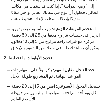
إلى "وضع الدراسة". إذا كنت قد سئمت من مكانك
الحالي، فحاول أن تنوّع في مكانك الحالي واختر مكانًا
جديدًا بإطلالة مختلفة لإعادة تنشيط ذهنك.
استخدم المربعات الزمنية:
جرب أسلوب بومودورو.
ادرس في جلسات تتراوح مدتها من 25 إلى 50 دقيقة
مركزة مع فترات راحة تتراوح من 5 إلى 10 دقائق.
يمكن أن يساعدك ذلك في منعك من الشعور بالإرهاق.
2. تحديد الأولويات والتخطيط
حدد العاجل مقابل المهم:
ركز أولاً على المهام ذات
المواعيد النهائية، ثم المشاريع طويلة الأجل.
تسجيل الدخول الأسبوعي:
اقضِ من 15 إلى 20 دقيقة
كل يوم أحد لمراجعة المواعيد النهائية ورسم خريطة
الأسبوع القادم.