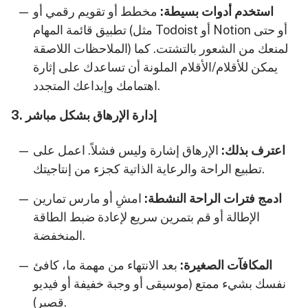
استخدم أدوات بسيطة:
مخطط أو تقويم رقمي أو
تطبيق قائمة المهام (مثل Todoist أو Notion أو حتى
الملاحظات اللاصقة) لمنعك من الشعور بالتشتت. كما
يمكن للأقلام/الأقلام الملونة أن تساعدك على إثارة
اهتمامك وإبداعك المتجدد.
3. إدارة الإرهاق بشكل مباشر
اعترف بذلك:
الإرهاق إشارة وليس فشلاً. اعمل على
تطبيع الراحة والرعاية الذاتية كجزء من إنتاجيتك.
ادمج فترات الراحة النشطة:
امشِ أو مارس تمارين
الإطالة أو قم بتمرين سريع لإعادة ضبط الطاقة
المنخفضة.
المكافآت الصغيرة:
بعد الانتهاء من مهمة ما، كافئ
نفسك بشيء ممتع (موسيقى أو وجبة خفيفة أو فيديو
قصير).